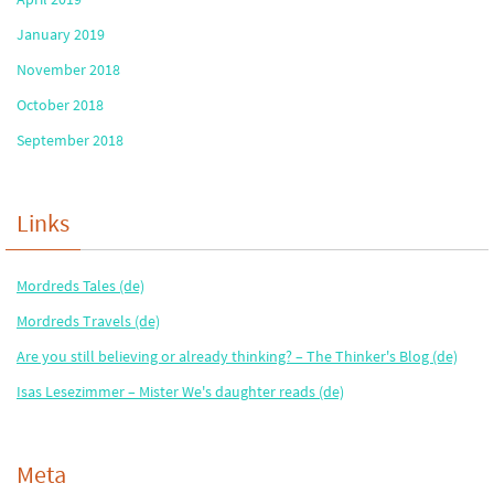
January 2019
November 2018
October 2018
September 2018
Links
Mordreds Tales (de)
Mordreds Travels (de)
Are you still believing or already thinking? – The Thinker's Blog (de)
Isas Lesezimmer – Mister We's daughter reads (de)
Meta