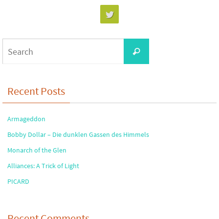
Search
Search
for:
Recent Posts
Armageddon
Bobby Dollar – Die dunklen Gassen des Himmels
Monarch of the Glen
Alliances: A Trick of Light
PICARD
Recent Comments