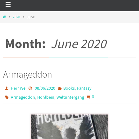
Home
2020
June
Month:
June 2020
Armageddon
,
Herr We
08/06/2020
Books
Fantasy
,
,
0
Armageddon
Hohlbein
Weltuntergang